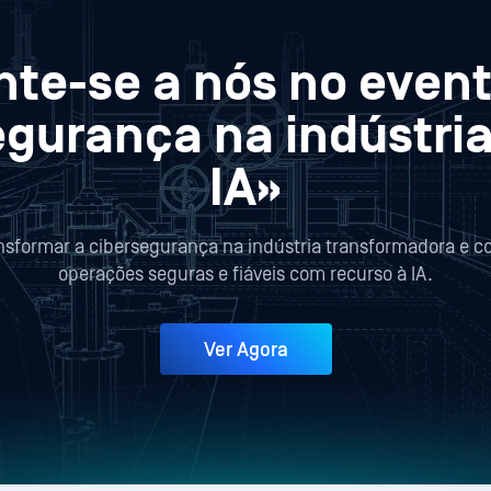
nte-se a nós no event
segurança na indústria
IA»
nsformar a cibersegurança na indústria transformadora e c
operações seguras e fiáveis com recurso à IA.
Ver Agora