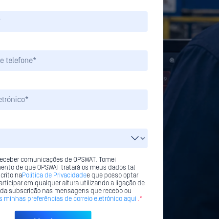
 receber comunicações de OPSWAT. Tomei
ento de que OPSWAT tratará os meus dados tal
crito na
Política de Privacidade
e que posso optar
articipar em qualquer altura utilizando a ligação de
 da subscrição nas mensagens que recebo ou
s minhas preferências de correio eletrónico aqui
.*