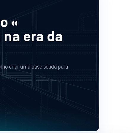
o «
 na era da
omo criar uma base sólida para