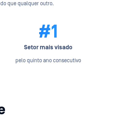
do que qualquer outro.
#1
Setor mais visado
pelo quinto ano consecutivo
e