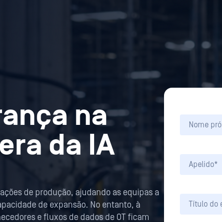
rança na
 era da IA
perações de produção, ajudando as equipas a
capacidade de expansão. No entanto, à
rnecedores e fluxos de dados de OT ficam