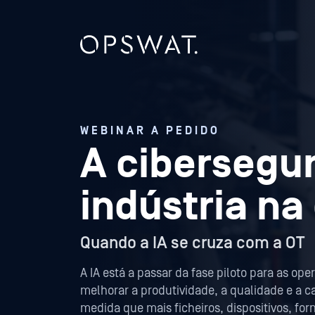
WEBINAR A PEDIDO
A cibersegu
indústria na
Quando a IA se cruza com a OT
A IA está a passar da fase piloto para as o
melhorar a produtividade, a qualidade e a 
medida que mais ficheiros, dispositivos, fo