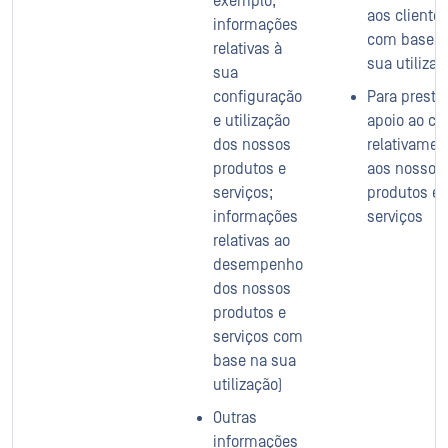
exemplo,
aos cliente
informações
com base n
relativas à
sua utilizaç
sua
configuração
Para presta
e utilização
apoio ao cli
dos nossos
relativamen
produtos e
aos nossos
serviços;
produtos e
informações
serviços
relativas ao
desempenho
dos nossos
produtos e
serviços com
base na sua
utilização)
Outras
informações