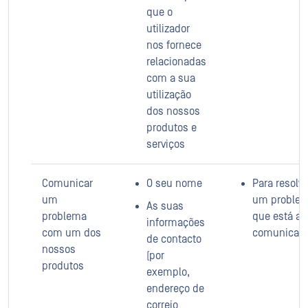
que o
utilizador
nos fornece
relacionadas
com a sua
utilização
dos nossos
produtos e
serviços
Comunicar
O seu nome
Para resolve
um
um proble
As suas
problema
que está a
informações
com um dos
comunicar.
de contacto
nossos
(por
produtos
exemplo,
endereço de
correio