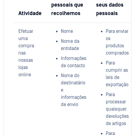
pessoais que
seus dados
Atividade
recolhemos
pessoais
Efetuar
Nome
Para enviar
uma
os
Nome da
compra
produtos
entidade
nas
comprados
Informações
nossas
Para
de contacto
lojas
cumprir as
online
Nome do
leis de
destinatário
exportação
e
Para
informações
processar
de envio
quaisquer
devoluções
de artigos
Para