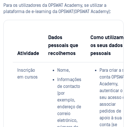
Para os utilizadores da OPSWAT Academy, se utilizar a
plataforma de e-learning da OPSWAT(OPSWAT Academy):
Dados
Como utilizamo
pessoais que
os seus dados
Atividade
recolhemos
pessoais
Inscrição
Nome,
Para criar a s
em cursos
conta OPSWAT
Informações
Academy,
de contacto
autenticar o
(por
seu acesso e
exemplo,
associar
endereço de
pedidos de
correio
apoio à sua
eletrónico,
conta (se