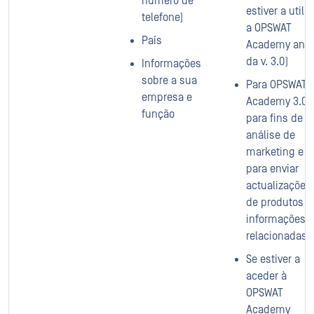
número de
estiver a utiliz
telefone)
a OPSWAT
País
Academy ante
da v. 3.0)
Informações
sobre a sua
Para OPSWAT
empresa e
Academy 3.0:
função
para fins de
análise de
marketing e
para enviar
actualizações
de produtos o
informações
relacionadas
Se estiver a
aceder à
OPSWAT
Academy