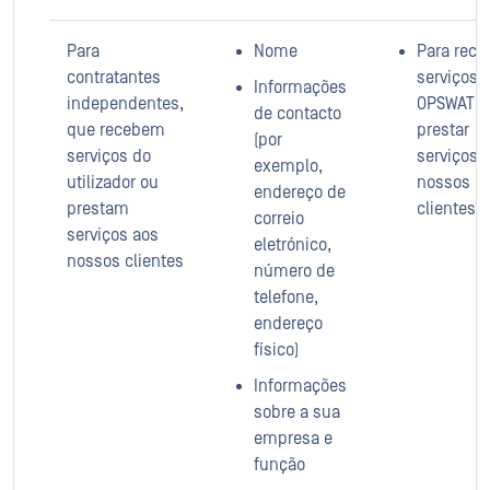
Para
Nome
Para rece
contratantes
serviços 
Informações
independentes,
OPSWAT o
de contacto
que recebem
prestar
(por
serviços do
serviços 
exemplo,
utilizador ou
nossos
endereço de
prestam
clientes
correio
serviços aos
eletrónico,
nossos clientes
número de
telefone,
endereço
físico)
Informações
sobre a sua
empresa e
função