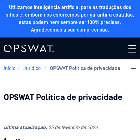
Utilizamos inteligência artificial para as traduções dos
sítios e, embora nos esforcemos por garantir a exatidão,
estas podem nem sempre ser 100% precisas.
Agradecemos a sua compreensão.
Início
/
Jurídico
/
OPSWAT Política de privacidade
OPSWAT Política de privacidade
Última atualização:
25 de fevereiro de 2026