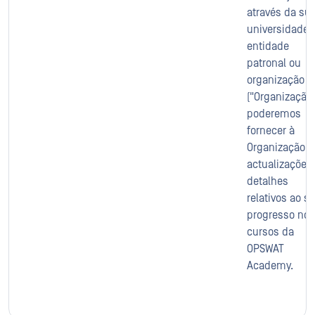
através da su
universidade,
entidade
patronal ou
organização
("Organização"
poderemos
fornecer à
Organização
actualizações
detalhes
relativos ao s
progresso nos
cursos da
OPSWAT
Academy.