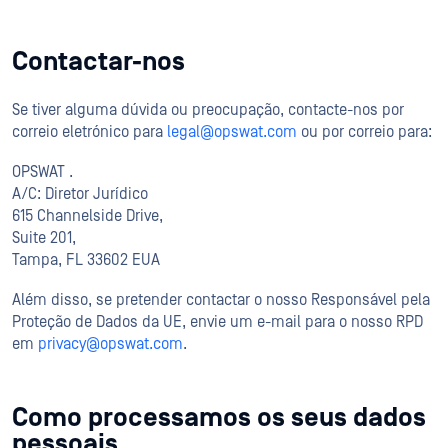
Contactar-nos
Se tiver alguma dúvida ou preocupação, contacte-nos por
correio eletrónico para
legal@opswat.com
ou por correio para:
OPSWAT .
A/C: Diretor Jurídico
615 Channelside Drive,
Suite 201,
Tampa, FL 33602 EUA
Além disso, se pretender contactar o nosso Responsável pela
Proteção de Dados da UE, envie um e-mail para o nosso RPD
em
privacy@opswat.com
.
Como processamos os seus dados
pessoais