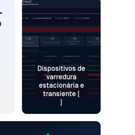
-
o
Dispositivos de
varredura
estacionária e
transiente (
)