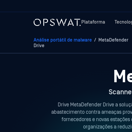
Plataforma
Tecnolo
Análise portátil de malware
/
MetaDefender
Drive
Me
Scanner
Drive MetaDefender Drive a soluç
abastecimento contra ameaças prove
fornecedores e novas estações d
organizações a reduzi