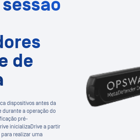
 sessão
ores
 e de
a
ca dispositivos antes da
 e durante a operação do
ficação pré-
ve inicializaDrive a partir
 para realizar uma