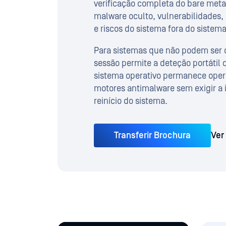
verificação completa do bare metal
malware oculto, vulnerabilidades, 
e riscos do sistema fora do sistem
Para sistemas que não podem ser d
sessão permite a deteção portátil
sistema operativo permanece opera
motores antimalware sem exigir a 
reinício do sistema.
Ver
Transferir Brochura