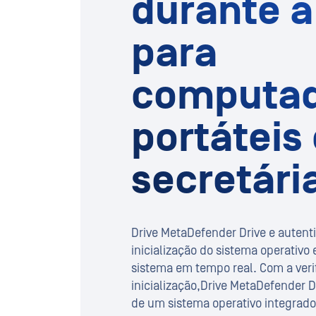
durante a
para
computad
portáteis
secretári
Drive MetaDefender Drive e autenti
inicialização do sistema operativo
sistema em tempo real. Com a veri
inicialização,Drive MetaDefender Dri
de um sistema operativo integrado