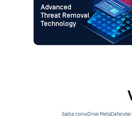
Advanced
Threat Removal
Technology
Saiba comoDrive MetaDefender D