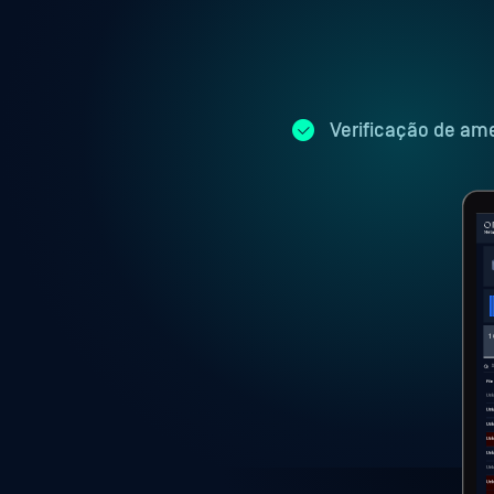
Verificação de ame
1