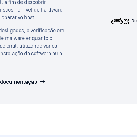
, a fim de descobrir
riscos no nível do hardware
a operativo host.
De
esligados, a verificação em
 de malware enquanto o
cional, utilizando vários
instalação de software ou o
 documentação