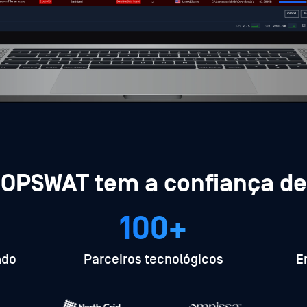
;
OPSWAT tem a confiança de
100+
ndo
Parceiros tecnológicos
E