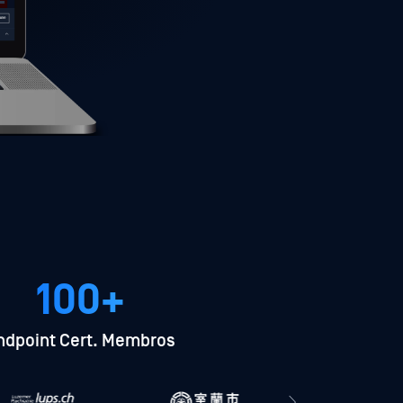
100+
ndpoint Cert. Membros