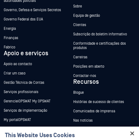
autoridades policiais
Sobre
Governo, Defesa e Serviços Secretos
Equipa de gestão
Governo Federal dos EUA
Clientes
Energia
Subscrição do boletim informativo
Finanças
Conformidade e certificações dos
Fabrico
produtos
Apoio e serviços
Carreiras
Apoio ao contacto
Posições em aberto
Criar um caso
Contactar-nos
Recursos
Gestão Técnica de Contas
Serviços profissionais
Blogue
GerencieiOPSWAT My OPSWAT
Histórias de sucesso de clientes
Serviços de implementação
Comunicados de imprensa
My portalOPSWAT
Nas notícias
Documentação técnica
Eventos
This Website Uses Cookies
Formação