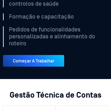
controlos de saúde
Formação e capacitação
Pedidos de funcionalidades
personalizadas e alinhamento do
roteiro
Começar A Trabalhar
Gestão Técnica de Contas