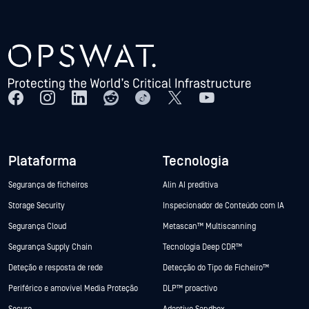
Plataforma
Tecnologia
Segurança de ficheiros
Alin AI preditiva
Storage Security
Inspecionador de Conteúdo com IA
Segurança Cloud
Metascan™ Multiscanning
Segurança Supply Chain
Tecnologia Deep CDR™
Deteção e resposta de rede
Detecção do Tipo de Ficheiro™
Periférico e amovível Media Proteção
DLP™ proactivo