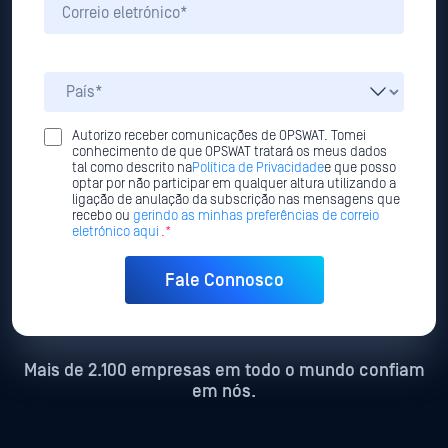
Autorizo receber comunicações de OPSWAT. Tomei
conhecimento de que OPSWAT tratará os meus dados
tal como descrito na
Política de Privacidade
e que posso
optar por não participar em qualquer altura utilizando a
ligação de anulação da subscrição nas mensagens que
recebo ou
gerindo as minhas preferências de correio
eletrónico aqui
.*
Mais de 2.100 empresas em todo o mundo confiam
em nós.