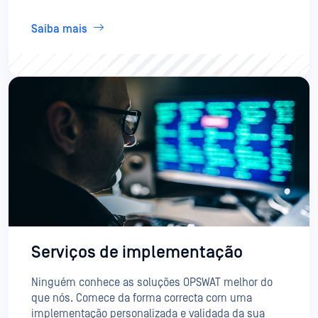
Saiba mais
Serviços de implementação
Ninguém conhece as soluções OPSWAT melhor do
que nós. Comece da forma correcta com uma
implementação personalizada e validada da sua