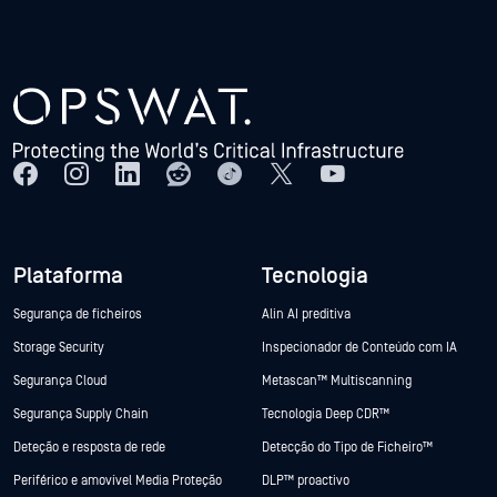
Plataforma
Tecnologia
Segurança de ficheiros
Alin AI preditiva
Storage Security
Inspecionador de Conteúdo com IA
Segurança Cloud
Metascan™ Multiscanning
Segurança Supply Chain
Tecnologia Deep CDR™
Deteção e resposta de rede
Detecção do Tipo de Ficheiro™
Periférico e amovível Media Proteção
DLP™ proactivo