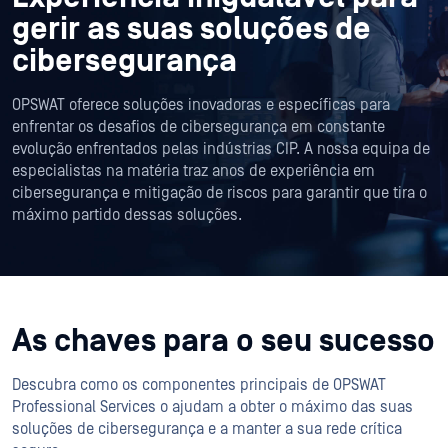
gerir as suas soluções de
cibersegurança
OPSWAT oferece soluções inovadoras e específicas para
enfrentar os desafios de cibersegurança em constante
evolução enfrentados pelas indústrias CIP. A nossa equipa de
especialistas na matéria traz anos de experiência em
cibersegurança e mitigação de riscos para garantir que tira o
máximo partido dessas soluções.
As chaves para o seu sucesso
Descubra como os componentes principais de OPSWAT
Professional Services o ajudam a obter o máximo das suas
soluções de cibersegurança e a manter a sua rede crítica