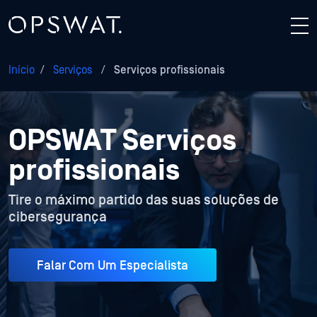
Início
/
Serviços
/
Serviços profissionais
OPSWAT Serviços
profissionais
Tire o máximo partido das suas soluções de
cibersegurança
Falar Com Um Especialista