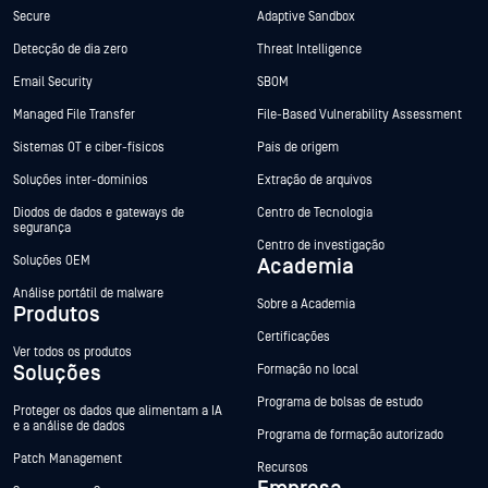
Secure
Adaptive Sandbox
Detecção de dia zero
Threat Intelligence
Email Security
SBOM
Managed File Transfer
File-Based Vulnerability Assessment
Sistemas OT e ciber-físicos
País de origem
Soluções inter-domínios
Extração de arquivos
Diodos de dados e gateways de
Centro de Tecnologia
segurança
Centro de investigação
Soluções OEM
Academia
Análise portátil de malware
Sobre a Academia
Produtos
Certificações
Ver todos os produtos
Soluções
Formação no local
Programa de bolsas de estudo
Proteger os dados que alimentam a IA
e a análise de dados
Programa de formação autorizado
Patch Management
Recursos