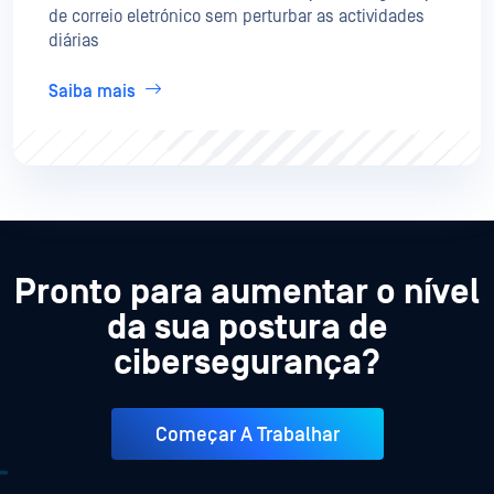
de correio eletrónico sem perturbar as actividades
diárias
Saiba mais
Pronto para aumentar o nível
da sua postura de
cibersegurança?
Começar A Trabalhar