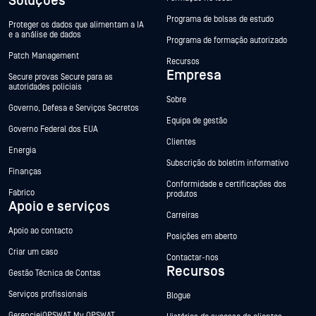
Soluções
Programa de bolsas de estudo
Proteger os dados que alimentam a IA
e a análise de dados
Programa de formação autorizado
Patch Management
Recursos
Empresa
Secure provas Secure para as
autoridades policiais
Sobre
Governo, Defesa e Serviços Secretos
Equipa de gestão
Governo Federal dos EUA
Clientes
Energia
Subscrição do boletim informativo
Finanças
Conformidade e certificações dos
Fabrico
produtos
Apoio e serviços
Carreiras
Apoio ao contacto
Posições em aberto
Criar um caso
Contactar-nos
Recursos
Gestão Técnica de Contas
Serviços profissionais
Blogue
GerencieiOPSWAT My OPSWAT