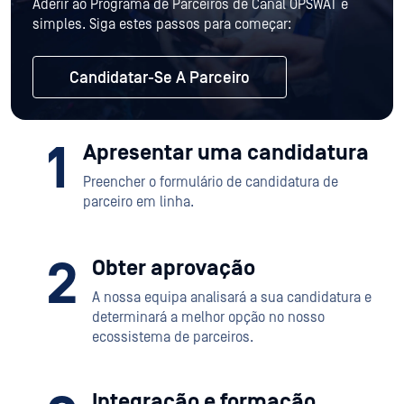
Aderir ao Programa de Parceiros de Canal OPSWAT é
simples.
Siga estes passos para começar:
Candidatar-Se A Parceiro
1
Apresentar uma candidatura
Preencher o formulário de candidatura de
parceiro em linha.
2
Obter aprovação
A nossa equipa analisará a sua candidatura e
determinará a melhor opção no nosso
ecossistema de parceiros.
Integração e formação