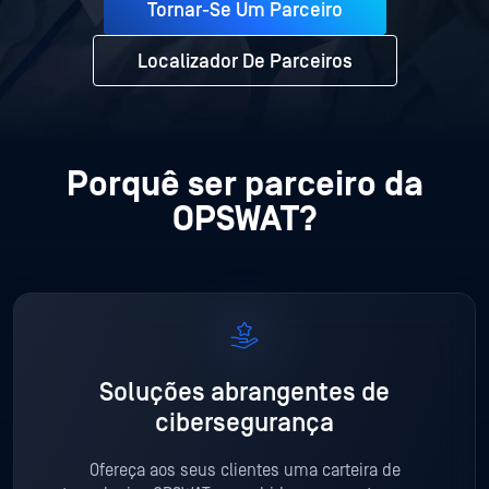
Tornar-Se Um Parceiro
Localizador De Parceiros
Porquê ser parceiro da
OPSWAT?
Soluções abrangentes de
cibersegurança
Ofereça aos seus clientes uma carteira de