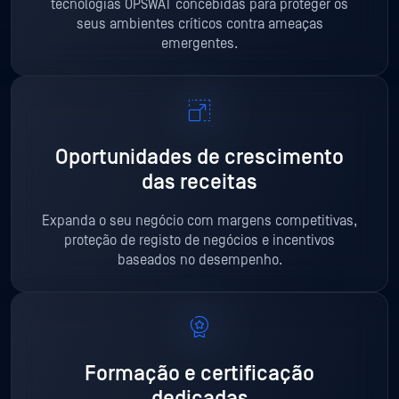
tecnologias OPSWAT concebidas para proteger os
seus ambientes críticos contra ameaças
emergentes.
Oportunidades de crescimento
das receitas
Expanda o seu negócio com margens competitivas,
proteção de registo de negócios e incentivos
baseados no desempenho.
Formação e certificação
dedicadas