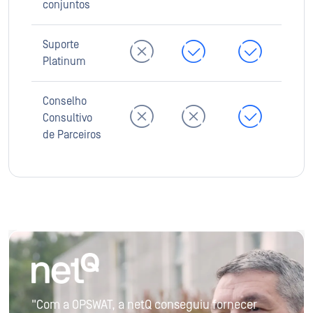
conjuntos
Suporte
Platinum
Conselho
Consultivo
de Parceiros
"Com a OPSWAT, a netQ conseguiu fornecer