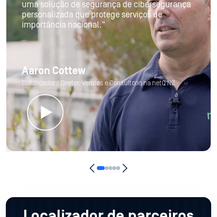
uma solução de segurança de cibersegurança
personalizada que protege serviços de
importância nacional."
Aaron Cottew
Cofundador / Diretor, Vendas e Consultoria na netQ NZ
Localizador de parceiros