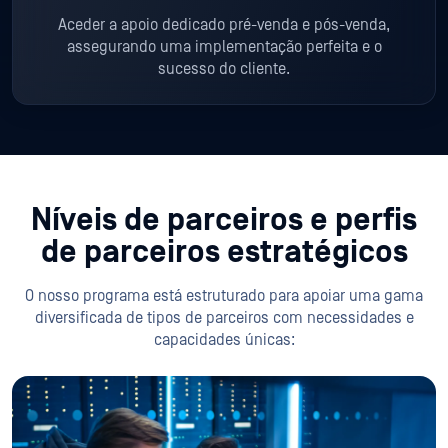
Aceder a apoio dedicado pré-venda e pós-venda,
assegurando uma implementação perfeita e o
sucesso do cliente.
Níveis de parceiros e perfis
de parceiros estratégicos
O nosso programa está estruturado para apoiar uma gama
diversificada de tipos de parceiros com necessidades e
capacidades únicas:
Integradores de sistemas globais
Os GSIs (Global System Integrators) estão na vanguarda da