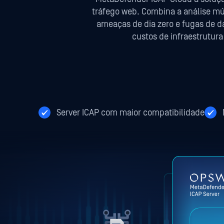
tráfego web. Combina a análise mú
ameaças de dia zero e fugas de d
custos de infraestrutur
Server ICAP com maior compatibilidade