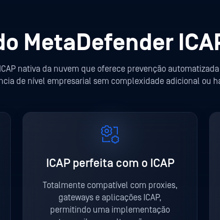
do MetaDefender ICA
CAP nativa da nuvem que oferece prevenção automatizada 
iência de nível empresarial sem complexidade adicional ou h
ICAP perfeita com o ICAP
Totalmente compatível com proxies,
gateways e aplicações ICAP,
permitindo uma implementação