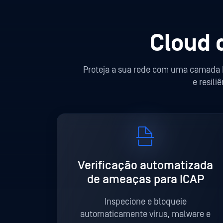
Cloud 
Proteja a sua rede com uma camada I
e resil
Verificação automatizada
de ameaças para ICAP
Inspecione e bloqueie
automaticamente vírus, malware e