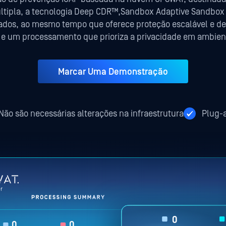
ltipla, a tecnologia Deep CDR™,Sandbox Adaptive Sandbox 
ados, ao mesmo tempo que oferece proteção escalável e de 
a e um processamento que prioriza a privacidade em ambien
Marcar Uma Demonstração
Não são necessárias alterações na infraestrutura
Plug-a
131,085
134,785
5