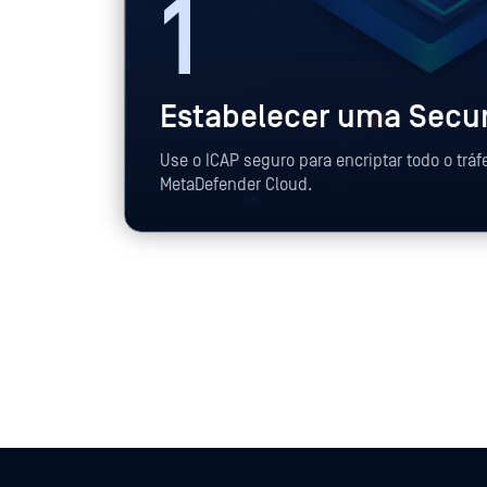
1
Estabelecer uma Secu
Use o ICAP seguro para encriptar todo o tráf
MetaDefender Cloud.