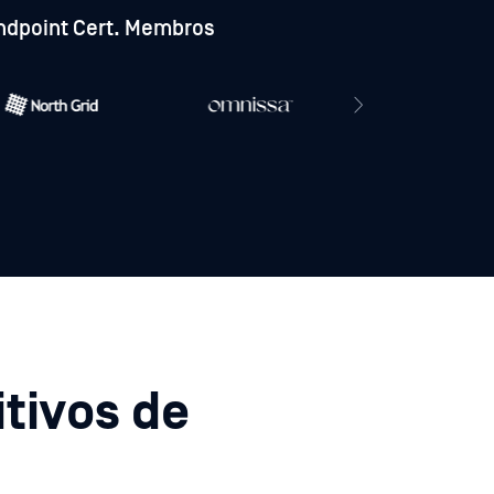
ndpoint Cert. Membros
itivos de