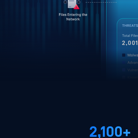
2,001
2,100+