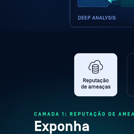
Reputação
de ameaças
CAMADA 1: REPUTAÇÃO DE AME
Exponha