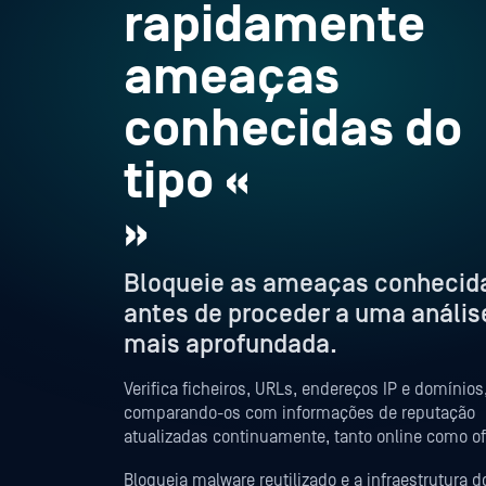
rapidamente
ameaças
conhecidas do
tipo «
»
Bloqueie as ameaças conhecid
antes de proceder a uma anális
mais aprofundada.
Verifica ficheiros, URLs, endereços IP e domínios
comparando-os com informações de reputação
atualizadas continuamente, tanto online como off
Bloqueia malware reutilizado e a infraestrutura d