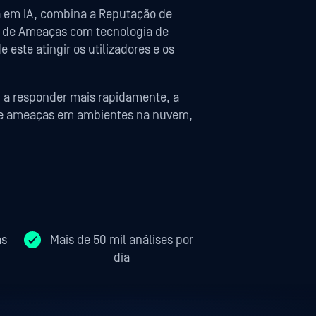
 em IA, combina a Reputação de
a de Ameaças com tecnologia de
ste atingir os utilizadores e os
C a responder mais rapidamente, a
va de ameaças em ambientes na nuvem,
as
Mais de 50 mil análises por
dia