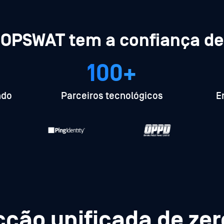
OPSWAT tem a confiança de
100+
ndo
Parceiros tecnológicos
E
ção unificada de ze