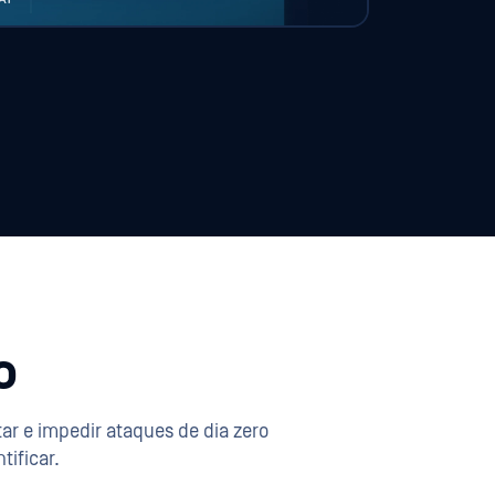
o
ar e impedir ataques de dia zero
ificar.