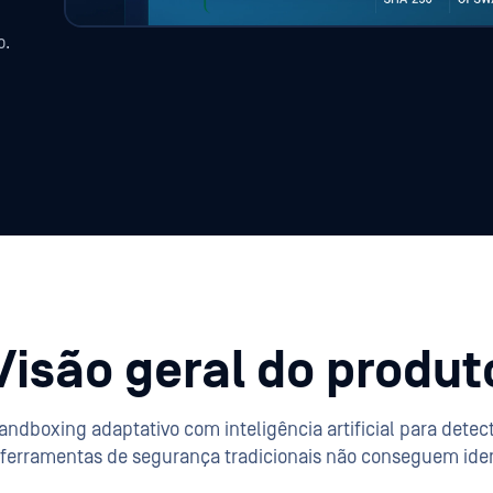
o.
Visão geral do produt
dboxing adaptativo com inteligência artificial para detect
 ferramentas de segurança tradicionais não conseguem ident