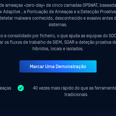
o de ameaças «zero-day» de cinco camadas OPSWAT, baseada
ox Adaptive , a Pontuação de Ameaças e a Detecção Proativ
tetar malware conhecido, desconhecido e evasivo antes de e
sistemas.
co e consolidado por ficheiro, o que ajuda as equipas do SO
orçar os fluxos de trabalho de SIEM, SOAR e deteção proati
híbridos, locais e isolados.
Marcar Uma Demonstração
meaças
40 vezes mais rápido do que as ferrament
tradicionais