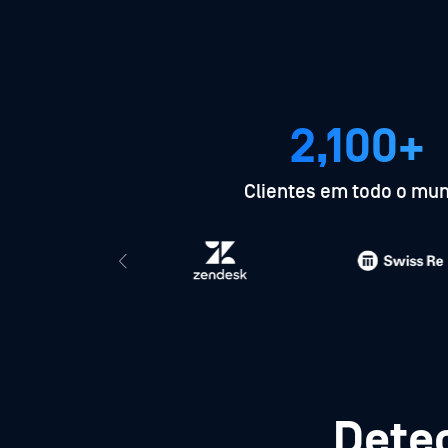
2,100+
Clientes em todo o mu
Detec