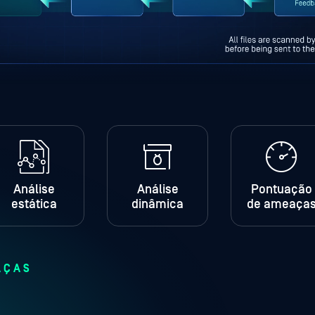
Análise
Análise
Pontuação
estática
dinâmica
de ameaça
AÇAS