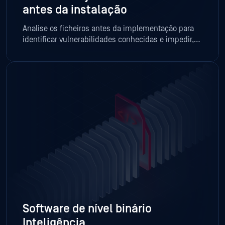
antes da instalação
Analise os ficheiros antes da implementação para
identificar vulnerabilidades conhecidas e impedir,
desde o início, que software de risco entre nos
ambientes.
Software de nível binário
Inteligência