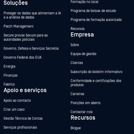
Soluções
Formação no local
Programa de bolsas de estudo
Proteger os dados que alimentam a IA
e a análise de dados
Programa de formação autorizado
Patch Management
Recursos
Empresa
Secure provas Secure para as
autoridades policiais
Sobre
Governo, Defesa e Serviços Secretos
Equipa de gestão
Governo Federal dos EUA
Clientes
Energia
Subscrição do boletim informativo
Finanças
Conformidade e certificações dos
Fabrico
produtos
Apoio e serviços
Carreiras
Apoio ao contacto
Posições em aberto
Criar um caso
Contactar-nos
Recursos
Gestão Técnica de Contas
Serviços profissionais
Blogue