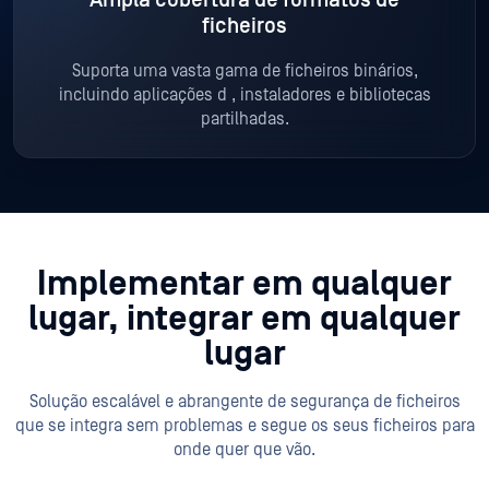
Ampla cobertura de formatos de
ficheiros
Suporta uma vasta gama de ficheiros binários,
incluindo aplicações d
, instaladores e bibliotecas
partilhadas.
Implementar em qualquer
lugar, integrar em qualquer
lugar
Solução escalável e abrangente de segurança de ficheiros
que se integra sem problemas e segue os seus ficheiros para
onde quer que vão.