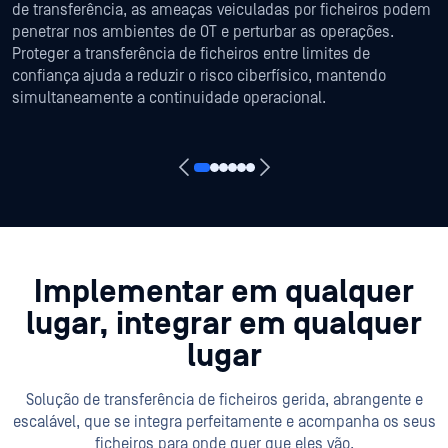
de transferência, as ameaças veiculadas por ficheiros podem
penetrar nos ambientes de OT e perturbar as operações.
Proteger a transferência de ficheiros entre limites de
confiança ajuda a reduzir o risco ciberfísico, mantendo
simultaneamente a continuidade operacional.
Implementar em qualquer
lugar, integrar em qualquer
lugar
Solução de transferência de ficheiros gerida, abrangente e
escalável, que se integra perfeitamente e acompanha os seus
ficheiros para onde quer que eles vão.