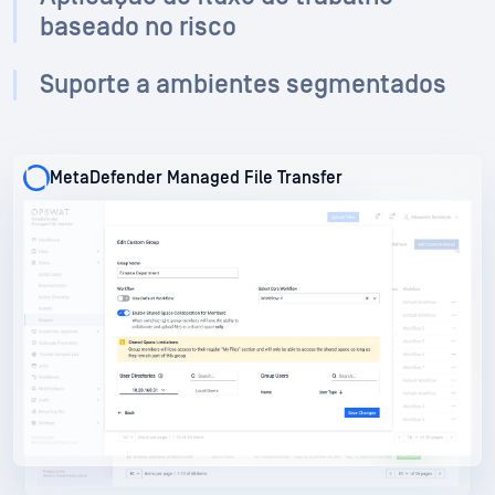
baseado no risco
Suporte a ambientes segmentados
MetaDefender Managed File Transfer
MetaDefender Managed File Transfer