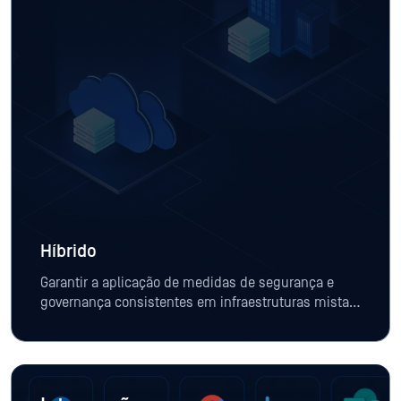
Híbrido
Garantir a aplicação de medidas de segurança e
governança consistentes em infraestruturas mistas
de TI, OT e na nuvem.