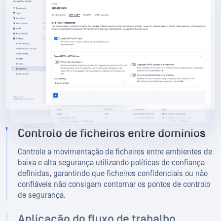
MetaDefender Managed File Transfer
MetaDefender Managed File Transfer
Controlo de ficheiros entre domínios
Controle a movimentação de ficheiros entre ambientes de
baixa e alta segurança utilizando políticas de confiança
definidas, garantindo que ficheiros confidenciais ou não
confiáveis não consigam contornar os pontos de controlo
de segurança.
Aplicação do fluxo de trabalho