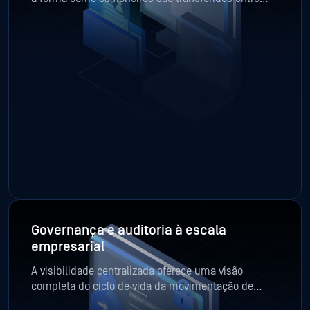
ambientes. Condições baseadas em metadados,
funções dos utilizadores e nível de risco garantem
que os ficheiros só são transferidos quando os
critérios de segurança, conformidade e operacionais
são cumpridos.
Governança e auditoria à escala
empresarial
A visibilidade centralizada oferece uma visão
completa do ciclo de vida da movimentação de
ficheiros — quem a iniciou, como foi inspecionada,