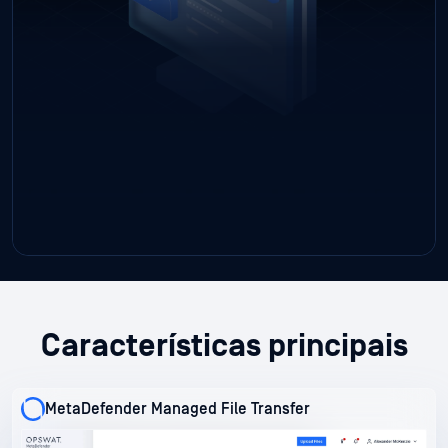
para onde foi transferida e se as políticas foram
cumpridas —, contribuindo para o cumprimento das
normas regulamentares e a supervisão por parte da
direção.
Características principais
MetaDefender Managed File Transfer