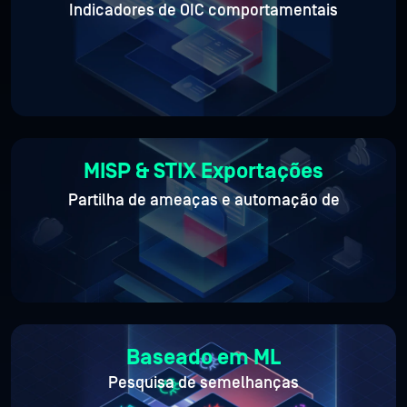
Indicadores de OIC comportamentais
MISP & STIX
Exportações
Partilha de ameaças e automação de
Baseado em ML
Pesquisa de semelhanças