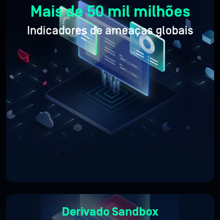
Mais de 50 mil milhões
Indicadores de ameaças globais
Derivado Sandbox