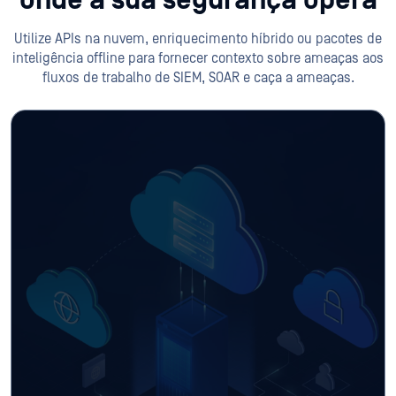
onde a sua segurança opera
Utilize APIs na nuvem, enriquecimento híbrido ou pacotes de
inteligência offline para fornecer contexto sobre ameaças aos
fluxos de trabalho de SIEM, SOAR e caça a ameaças.