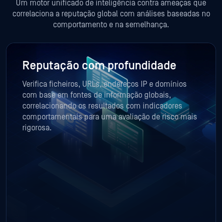
Um motor unificado de inteligência contra ameaças que
correlaciona a reputação global com análises baseadas no
comportamento e na semelhança.
Reputação com profundidade
Verifica ficheiros, URLs, endereços IP e domínios
com base em fontes de informação globais,
correlacionando os resultados com indicadores
comportamentais para uma avaliação de risco mais
rigorosa.