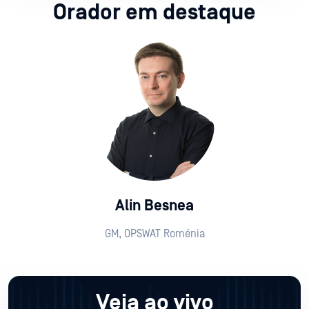
Orador em destaque
Alin Besnea
GM, OPSWAT Roménia
Veja ao vivo