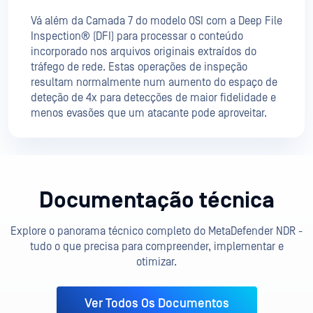
Vá além da Camada 7 do modelo OSI com a Deep File
Inspection® (DFI) para processar o conteúdo
incorporado nos arquivos originais extraídos do
tráfego de rede. Estas operações de inspeção
resultam normalmente num aumento do espaço de
deteção de 4x para detecções de maior fidelidade e
menos evasões que um atacante pode aproveitar.
Documentação técnica
Explore o panorama técnico completo do MetaDefender NDR -
tudo o que precisa para compreender, implementar e
otimizar.
Ver Todos Os Documentos