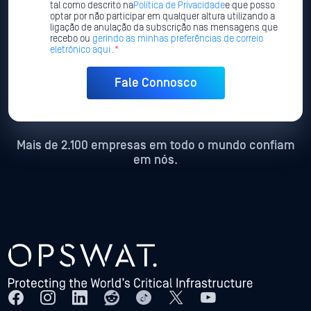
tal como descrito na
Política de Privacidade
e que posso
optar por não participar em qualquer altura utilizando a
ligação de anulação da subscrição nas mensagens que
recebo ou
gerindo as minhas preferências de correio
eletrónico aqui
.*
Mais de 2.100 empresas em todo o mundo confiam
em nós.