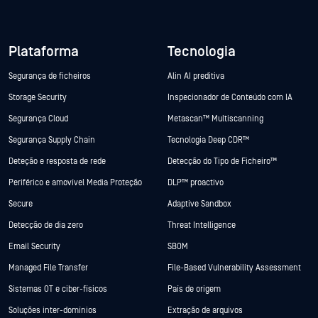
Plataforma
Tecnologia
Segurança de ficheiros
Alin AI preditiva
Storage Security
Inspecionador de Conteúdo com IA
Segurança Cloud
Metascan™ Multiscanning
Segurança Supply Chain
Tecnologia Deep CDR™
Deteção e resposta de rede
Detecção do Tipo de Ficheiro™
Periférico e amovível Media Proteção
DLP™ proactivo
Secure
Adaptive Sandbox
Detecção de dia zero
Threat Intelligence
Email Security
SBOM
Managed File Transfer
File-Based Vulnerability Assessment
Sistemas OT e ciber-físicos
País de origem
Soluções inter-domínios
Extração de arquivos