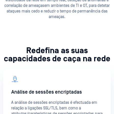
visibilidade da rede em tempo real, deteção de anomalias e
correlação de ameaças
em ambientes de TI e OT, para detetar
ataques mais cedo e reduzir o tempo de permanência das
ameaças.
Redefina as suas
capacidades de caça na rede
Análise de sessões encriptadas
A análise de sessões encriptadas é efectuada em
relação a ligações SSL/TLS, bem como a
atributos/caraterísticas de sessões encriptadas para