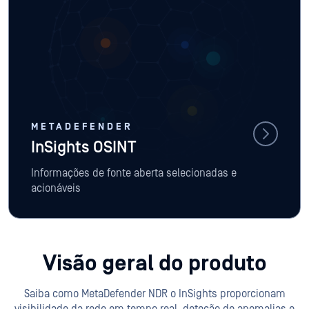
METADEFENDER
InSights OSINT
Informações de fonte aberta selecionadas e
acionáveis
Visão geral do produto
Saiba como MetaDefender NDR o InSights proporcionam