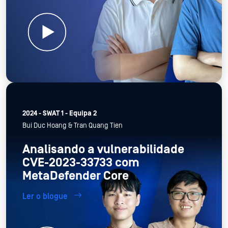
2024 - SWAT 1 - Equipa 2
Bui Duc Hoang & Tran Quang Tien
Analisando a vulnerabilidade
CVE-2023-33733 com
MetaDefender Core
Ler o blogue