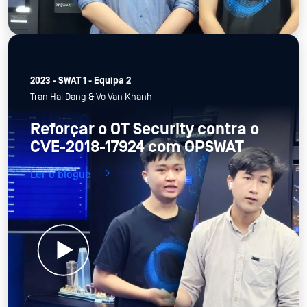
2023 - SWAT 1 - Equipa 2
Tran Hai Dang & Vo Van Khanh
Reforçar o OT Security contra o
CVE-2018-17924 com OPSWAT
Ler o blogue