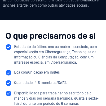
as comodidades do escritório, incluindo pequeno-almoço e
lanches à tarde, bem como outras atividades sociais.
O que precisamos de si
Estudante do último ano ou recém-licenciado, com
especialização em Cibersegurança, Tecnologias da
Informação ou Ciências da Computação, com um
interesse especial em Cibersegurança.
Boa comunicação em inglês
Quantidade: 4-6 membros/SWAT.
Disponibilidade para trabalhar no escritório pelo
menos 3 dias por semana (segunda, quarta e sexta-
feira) durante um período de 6 semanas