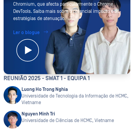
Chromium, que afecta particularmente o Chrome
DevTools. Saiba mais sobre o potencial impacto e as
estratégias de atenuação.
Ler o blogue
REUNIÃO 2025 - SWAT 1 - EQUIPA 1
Luong Ho Trong Nghia
Universidade de Tecnologia da Informação de HCMC,
Vietname
Nguyen Minh Tri
Universidade de Ciências de HCMC, Vietname