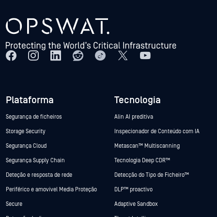
Plataforma
Tecnologia
Segurança de ficheiros
Alin AI preditiva
Storage Security
Inspecionador de Conteúdo com IA
Segurança Cloud
Metascan™ Multiscanning
Segurança Supply Chain
Tecnologia Deep CDR™
Deteção e resposta de rede
Detecção do Tipo de Ficheiro™
Periférico e amovível Media Proteção
DLP™ proactivo
Secure
Adaptive Sandbox