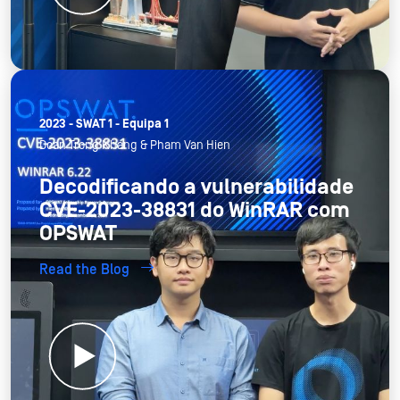
2023 - SWAT 1 - Equipa 1
Doan Trong Khang & Pham Van Hien
Decodificando a vulnerabilidade
CVE-2023-38831 do WinRAR com
OPSWAT
Read the Blog