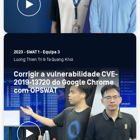
2023 - SWAT 1 - Equipa 3
Luong Thien Tri & Ta Quang Khoi
Corrigir a vulnerabilidade CVE-
2019-13720 do Google Chrome
com OPSWAT
Ler o blogue