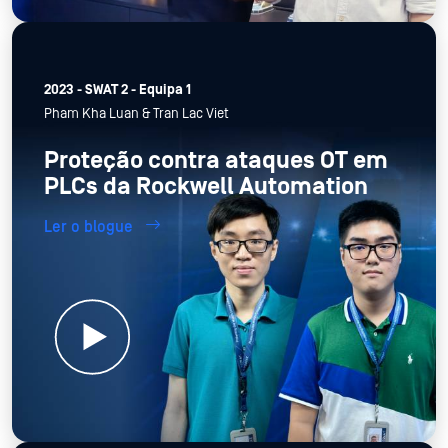
2023 - SWAT 2 - Equipa 1
Pham Kha Luan & Tran Lac Viet
Proteção contra ataques OT em
PLCs da Rockwell Automation
Ler o blogue