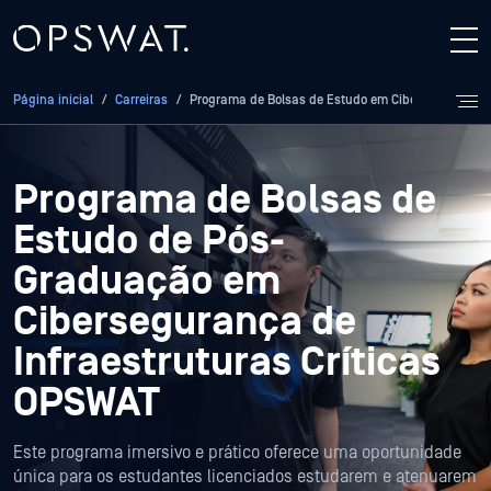
Página inicial
/
Carreiras
/
Programa de Bolsas de Estudo em Cibersegurança
Programa de Bolsas de
Estudo de Pós-
Graduação em
Cibersegurança de
Infraestruturas Críticas
OPSWAT
Este programa imersivo e prático oferece uma oportunidade
única para os estudantes licenciados estudarem e atenuarem