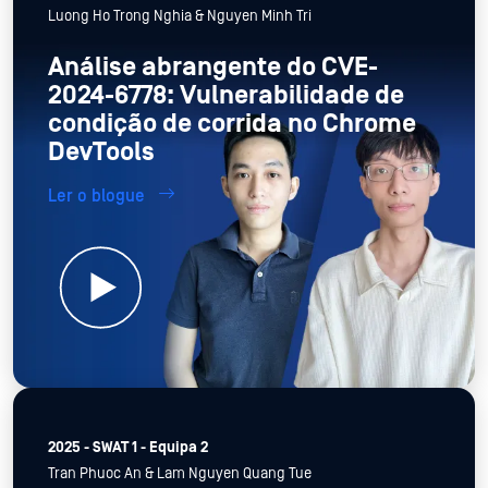
Luong Ho Trong Nghia & Nguyen Minh Tri
Análise abrangente do CVE-
2024-6778: Vulnerabilidade de
condição de corrida no Chrome
DevTools
Ler o blogue
2025 - SWAT 1 - Equipa 2
Tran Phuoc An & Lam Nguyen Quang Tue