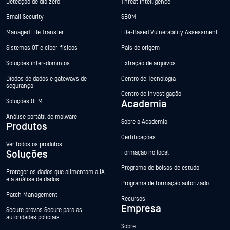
Detecção de dia zero
Threat Intelligence
Email Security
SBOM
Managed File Transfer
File-Based Vulnerability Assessment
Sistemas OT e ciber-físicos
País de origem
Soluções inter-domínios
Extração de arquivos
Diodos de dados e gateways de
Centro de Tecnologia
segurança
Centro de investigação
Soluções OEM
Academia
Análise portátil de malware
Sobre a Academia
Produtos
Certificações
Ver todos os produtos
Soluções
Formação no local
Programa de bolsas de estudo
Proteger os dados que alimentam a IA
e a análise de dados
Programa de formação autorizado
Patch Management
Recursos
Empresa
Secure provas Secure para as
autoridades policiais
Sobre