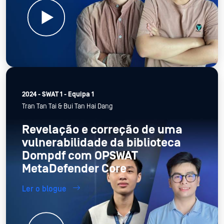
2024 - SWAT 1 - Equipa 1
Tran Tan Tai & Bui Tan Hai Dang
Revelação e correção de uma
vulnerabilidade da biblioteca
Dompdf com OPSWAT
MetaDefender Core
Ler o blogue