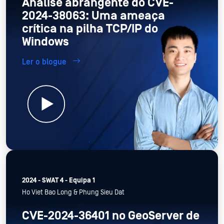
Análise abrangente do CVE-
2024-38063: Uma ameaça
crítica na pilha TCP/IP do
Windows
Ler o blogue
2024 - SWAT 4 - Equipa 1
Ho Viet Bao Long & Phung Sieu Dat
CVE-2024-36401 no GeoServer de