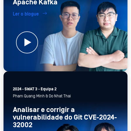
Apache Kafka
Ler o blogue
2024 - SWAT 3 - Equipa 2
Pham Quang Minh & Do Nhat Thai
Analisar e corrigir a
vulnerabilidade do Git CVE-2024-
32002