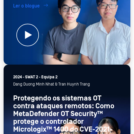
Ler o blogue
2024 - SWAT 2 - Equipa 2
Dang Duong Minh Nhat & Tran Huynh Trang
Protegendo os sistemas OT
contra ataques remotos: Como
MetaDefender OT Security™
protege o controlador
Micrologix™ 1400 do CVE-2021-