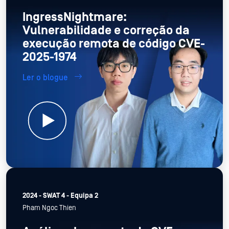
IngressNightmare:
Vulnerabilidade e correção da
execução remota de código CVE-
2025-1974
Ler o blogue
2024 - SWAT 4 - Equipa 2
Pham Ngoc Thien