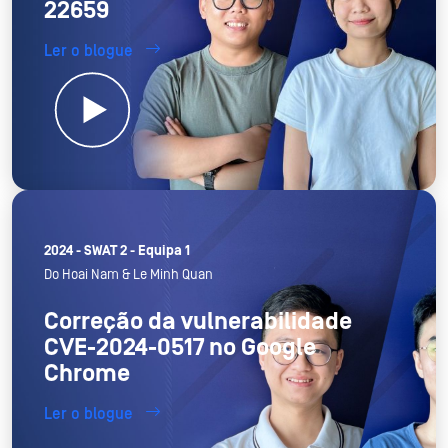
22659
Ler o blogue
2024 - SWAT 2 - Equipa 1
Do Hoai Nam & Le Minh Quan
Correção da vulnerabilidade
CVE-2024-0517 no Google
Chrome
Ler o blogue