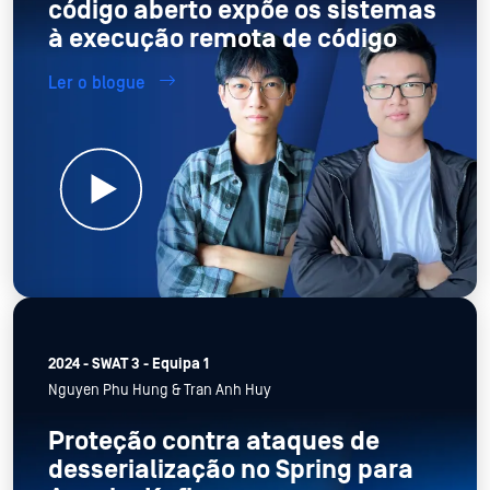
código aberto expõe os sistemas
à execução remota de código
Ler o blogue
2024 - SWAT 3 - Equipa 1
Nguyen Phu Hung & Tran Anh Huy
Proteção contra ataques de
desserialização no Spring para