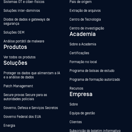
Sistemas OT e ciber-físicos
País de origem
Soluções inter-domínios
Extração de arquivos
Diodos de dados e gateways de
Centro de Tecnologia
segurança
Centro de investigação
Soluções OEM
Academia
Análise portátil de malware
Sobre a Academia
Produtos
Certificações
Ver todos os produtos
Soluções
Formação no local
Programa de bolsas de estudo
Proteger os dados que alimentam a IA
e a análise de dados
Programa de formação autorizado
Patch Management
Recursos
Empresa
Secure provas Secure para as
autoridades policiais
Sobre
Governo, Defesa e Serviços Secretos
Equipa de gestão
Governo Federal dos EUA
Clientes
Energia
Subscrição do boletim informativo