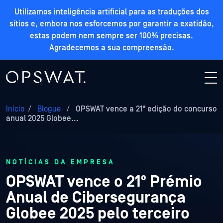
Utilizamos inteligência artificial para as traduções dos
sítios e, embora nos esforcemos por garantir a exatidão,
estas podem nem sempre ser 100% precisas.
Agradecemos a sua compreensão.
Início
/
Blogue
/
OPSWAT vence a 21ª edição do concurso
anual 2025 Globee...
NOTÍCIAS DA EMPRESA
OPSWAT vence o 21º Prémio
Anual de Cibersegurança
Globee 2025 pelo terceiro