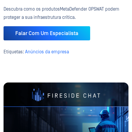
Descubra como os produtosMetaDefender OPSWAT podem
proteger a sua infraestrutura crítica.
Falar Com Um Especialista
Etiquetas:
Anúncios da empresa