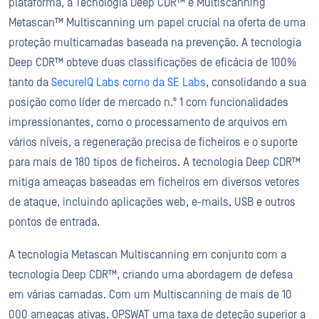
plataforma, a Tecnologia Deep CDR™ e Multiscanning
Metascan™ Multiscanning um papel crucial na oferta de uma
proteção multicamadas baseada na prevenção. A tecnologia
Deep CDR™ obteve duas classificações de eficácia de 100%
tanto da
SecureIQ Labs como da SE Labs
, consolidando a sua
posição como líder de mercado n.º 1 com funcionalidades
impressionantes, como o processamento de arquivos em
vários níveis, a regeneração precisa de ficheiros e o suporte
para mais de 180 tipos de ficheiros. A tecnologia Deep CDR™
mitiga ameaças baseadas em ficheiros em diversos vetores
de ataque, incluindo aplicações web, e-mails, USB e outros
pontos de entrada.
A tecnologia Metascan Multiscanning em conjunto com a
tecnologia Deep CDR™, criando uma abordagem de defesa
em várias camadas. Com um Multiscanning de mais de 10
000 ameaças ativas, OPSWAT uma taxa de deteção superior a