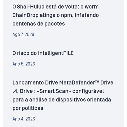
O Shai-Hulud está de volta: o worm
ChainDrop atinge o npm, infetando
centenas de pacotes
Ago 7, 2026
O risco do IntelligentFILE
Ago 5, 2026
Lançamento Drive MetaDefender™ Drive
.4. Drive : «Smart Scan» configurável
para a análise de dispositivos orientada
por políticas
Ago 4, 2026