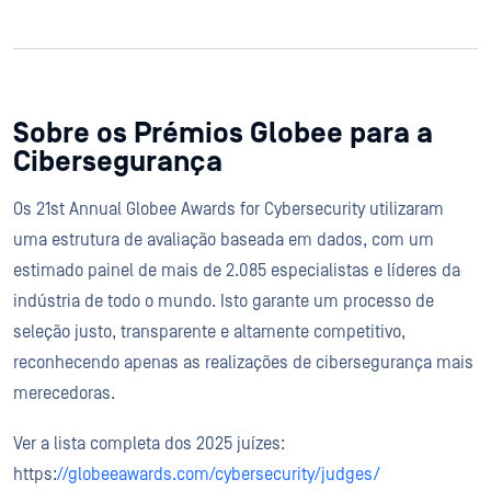
Sobre os Prémios Globee para a
Cibersegurança
Os 21st Annual Globee Awards for Cybersecurity utilizaram
uma estrutura de avaliação baseada em dados, com um
estimado painel de mais de 2.085 especialistas e líderes da
indústria de todo o mundo. Isto garante um processo de
seleção justo, transparente e altamente competitivo,
reconhecendo apenas as realizações de cibersegurança mais
merecedoras.
Ver a lista completa dos 2025 juízes:
https:
//globeeawards.com/cybersecurity/judges/