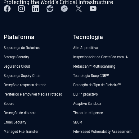
Plataforma
Tecnologia
Segurança de ficheiros
Alin AI preditiva
Storage Security
Inspecionador de Conteúdo com IA
Segurança Cloud
Metascan™ Multiscanning
Segurança Supply Chain
Tecnologia Deep CDR™
Deteção e resposta de rede
Detecção do Tipo de Ficheiro™
Periférico e amovível Media Proteção
DLP™ proactivo
Secure
Adaptive Sandbox
Detecção de dia zero
Threat Intelligence
Email Security
SBOM
Managed File Transfer
File-Based Vulnerability Assessment