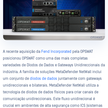
A recente aquisição da
Fend Incorporated
pela OPSWAT
posicionou OPSWAT como uma das mais completas
variedades de Díodos de Dados e Gateways Unidireccionais da
indústria. A família de soluções MetaDefender NetWall inclui
um conjunto de
díodos de dados
juntamente com gateways
unidireccionais e bilaterais. MetaDefender NetWall utiliza a
tecnologia de díodos de dados físicos para criar canais de
comunicação unidireccionais. Este fluxo unidirecional é
crucial em ambientes de alta segurança como ICS (sistemas