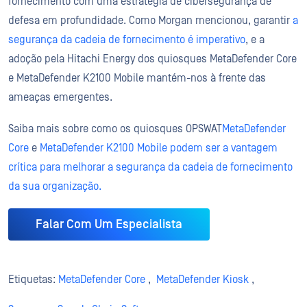
fornecimento com uma estratégia de cibersegurança de
defesa em profundidade. Como Morgan mencionou, garantir
a
segurança da cadeia de fornecimento é imperativo
, e a
adoção pela Hitachi Energy dos quiosques MetaDefender Core
e MetaDefender K2100 Mobile mantém-nos à frente das
ameaças emergentes.
Saiba mais sobre como os quiosques OPSWAT
MetaDefender
Core
e
MetaDefender K2100
Mobile podem ser a vantagem
crítica para melhorar a segurança da cadeia de fornecimento
da sua organização.
Falar Com Um Especialista
Etiquetas:
MetaDefender Core
,
MetaDefender Kiosk
,