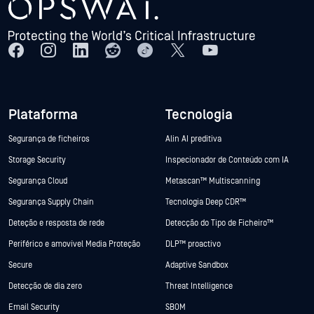
Plataforma
Tecnologia
Segurança de ficheiros
Alin AI preditiva
Storage Security
Inspecionador de Conteúdo com IA
Segurança Cloud
Metascan™ Multiscanning
Segurança Supply Chain
Tecnologia Deep CDR™
Deteção e resposta de rede
Detecção do Tipo de Ficheiro™
Periférico e amovível Media Proteção
DLP™ proactivo
Secure
Adaptive Sandbox
Detecção de dia zero
Threat Intelligence
Email Security
SBOM