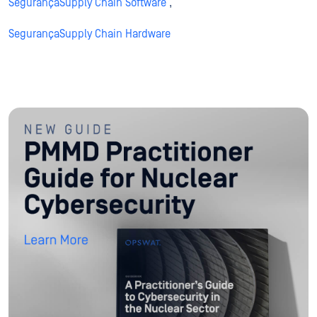
SegurançaSupply Chain Software
,
SegurançaSupply Chain Hardware