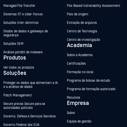
Managed File Transfer
File-Based Vulnerability Assessment
Sistemas OT e ciber-físicos
País de origem
Soluções inter-domínios
Extração de arquivos
Diodos de dados e gateways de
Centro de Tecnologia
segurança
Centro de investigação
Soluções OEM
Academia
Análise portátil de malware
Sobre a Academia
Produtos
Certificações
Ver todos os produtos
Soluções
Formação no local
Programa de bolsas de estudo
Proteger os dados que alimentam a IA
e a análise de dados
Programa de formação autorizado
Patch Management
Recursos
Empresa
Secure provas Secure para as
autoridades policiais
Sobre
Governo, Defesa e Serviços Secretos
Equipa de gestão
Governo Federal dos EUA