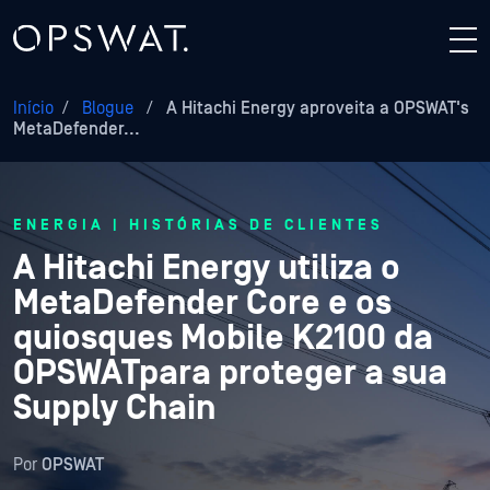
Início
/
Blogue
/
A Hitachi Energy aproveita a OPSWAT's
MetaDefender...
ENERGIA | HISTÓRIAS DE CLIENTES
A Hitachi Energy utiliza o
MetaDefender Core e os
quiosques Mobile K2100 da
OPSWATpara proteger a sua
Supply Chain
Por
OPSWAT